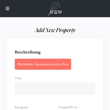
Add New Property
Beschreibung
Pflichtfelder: Kundenspezifischer Preis
Titel
Eingestellt in /
Kategorie