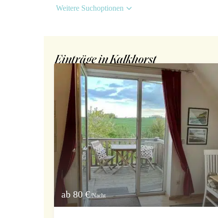
Weitere Suchoptionen
Einträge in Kalkhorst
ab 80 €
/Nacht