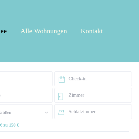
see
Alle Wohnungen
Kontakt
Größen
 € zu 150 €