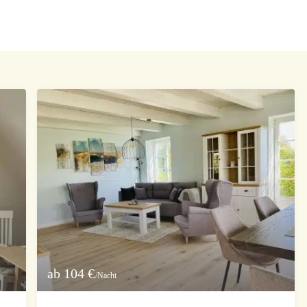
ab 104 €
/Nacht