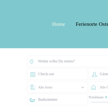
Home
Ferienorte Ost
Alle Arten
Alle 
Preisklasse:
0