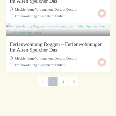
im Alten Speicher Das
Mecklenburg-Vorpommern, Dassow
,
Dassow
Ferienwohnung
/
Komplette Einheit
ab 110 €
/Nacht
Ferienwohnung Roggen – Ferienwohnungen
im Alten Speicher Das
Mecklenburg-Vorpommern, Dassow
,
Dassow
Ferienwohnung
/
Komplette Einheit
1
2