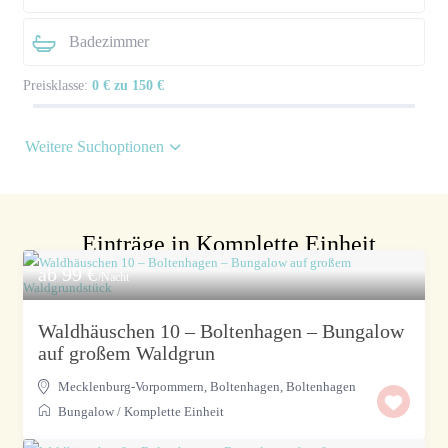
Preisklasse:
0 € zu 150 €
Weitere Suchoptionen
Einträge in Komplette Einheit
ab 99 €
/Nacht
Waldhäuschen 10 – Boltenhagen – Bungalow
auf großem Waldgrun
Mecklenburg-Vorpommern, Boltenhagen
,
Boltenhagen
Bungalow
/
Komplette Einheit