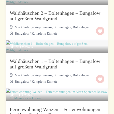
Waldhäuschen 2 – Boltenhagen – Bungalow
auf großem Waldgrund
Mecklenburg-Vorpommern, Boltenhagen
,
Boltenhagen
Bungalow
/
Komplette Einheit
ab 99 €
/Nacht
Waldhäuschen 1 – Boltenhagen – Bungalow
auf großem Waldgrund
Mecklenburg-Vorpommern, Boltenhagen
,
Boltenhagen
Bungalow
/
Komplette Einheit
ab 110 €
/Nacht
Ferienwohnung Weizen – Ferienwohnungen