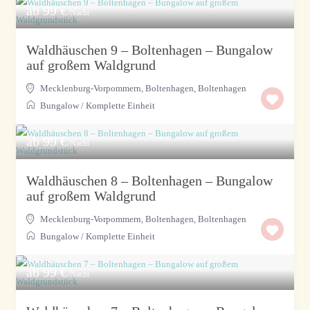
ab 99 €
/Nacht
Waldhäuschen 9 – Boltenhagen – Bungalow
auf großem Waldgrund
Mecklenburg-Vorpommern, Boltenhagen
,
Boltenhagen
Bungalow
/
Komplette Einheit
ab 99 €
/Nacht
Waldhäuschen 8 – Boltenhagen – Bungalow
auf großem Waldgrund
Mecklenburg-Vorpommern, Boltenhagen
,
Boltenhagen
Bungalow
/
Komplette Einheit
ab 99 €
/Nacht