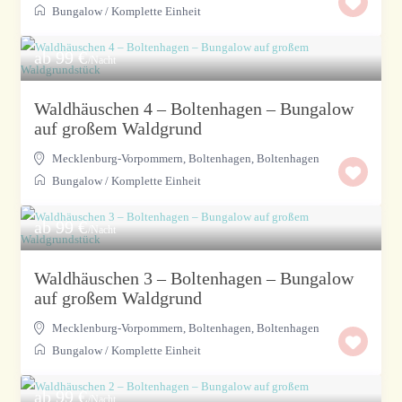
Bungalow
/
Komplette Einheit
ab 99 €
/Nacht
Waldhäuschen 4 – Boltenhagen – Bungalow
auf großem Waldgrund
Mecklenburg-Vorpommern, Boltenhagen
,
Boltenhagen
Bungalow
/
Komplette Einheit
ab 99 €
/Nacht
Waldhäuschen 3 – Boltenhagen – Bungalow
auf großem Waldgrund
Mecklenburg-Vorpommern, Boltenhagen
,
Boltenhagen
Bungalow
/
Komplette Einheit
ab 99 €
/Nacht