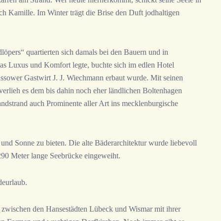
h Kamille. Im Winter trägt die Brise den Duft jodhaltigen
öpers“ quartierten sich damals bei den Bauern und in
as Luxus und Komfort legte, buchte sich im edlen Hotel
sower Gastwirt J. J. Wiechmann erbaut wurde. Mit seinen
rlieh es dem bis dahin noch eher ländlichen Boltenhagen
Sandstrand auch Prominente aller Art ins mecklenburgische
und Sonne zu bieten. Die alte Bäderarchitektur wurde liebevoll
 290 Meter lange Seebrücke eingeweiht.
deurlaub.
t zwischen den Hansestädten Lübeck und Wismar mit ihrer