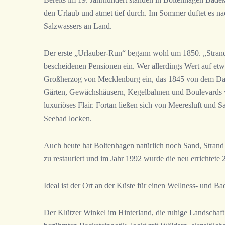
den Urlaub und atmet tief durch. Im Sommer duftet es nac
Salzwassers an Land.
Der erste „Urlauber-Run“ begann wohl um 1850. „Strandl
bescheidenen Pensionen ein. Wer allerdings Wert auf etw
Großherzog von Mecklenburg ein, das 1845 von dem Das
Gärten, Gewächshäusern, Kegelbahnen und Boulevards ve
luxuriöses Flair. Fortan ließen sich von Meeresluft und 
Seebad locken.
Auch heute hat Boltenhagen natürlich noch Sand, Strand 
zu restauriert und im Jahr 1992 wurde die neu errichtete
Ideal ist der Ort an der Küste für einen Wellness- und Ba
Der Klützer Winkel im Hinterland, die ruhige Landschaf