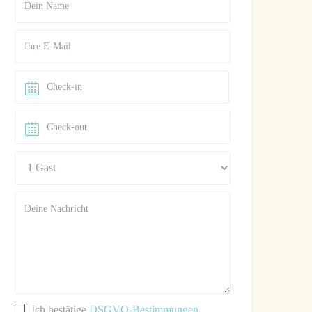
Ich bestätige
DSGVO-Bestimmungen