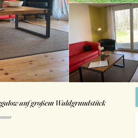
ngalow auf großem Waldgrundstück
zimmer