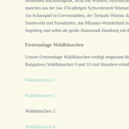
berühmten Backsteingotik, lockt mit Wäldern, eiszeitli
manches aus der fast 150-jährigen Schwedenzeit Wismars
Air-Schauspiel in Grevesmühlen, der Tierpark Wismar, d
Sandworld und Passathafen, das Miniatur-Wunderland in
Segeberg und selbst die große Hansestadt Hamburg mit ihr
Ferienanlage Waldhäuschen
Unsere Ferienanlage Waldhäuschen verfügt insgesamt üb
Bungalows Waldhäuschen 9 und 10 sind Haustiere erlaub
Waldhäuschen 1
Waldhäuschen 2
Waldhäuschen 3
Waldhäuschen 4