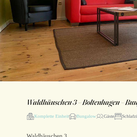
Waldhäuschen 3 – Boltenhagen – Bu
Komplette Einheit
Bungalow
Gäste
Schlaf
Waldhäuschen 3