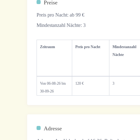
Preise
Preis pro Nacht:
ab 99 €
Mindestanzahl Nächte:
3
Zeitraum
Preis pro Nacht
Mindestanzahl
Nächte
Von 06-08-26 bis
120 €
3
30-09-26
Adresse