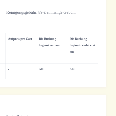
Reinigungsgebühr:
89 € einmalige Gebühr
Aufpreis pro Gast
Die Buchung
Die Buchung
beginnt erst am
beginnt / endet erst
am
-
Alle
Alle