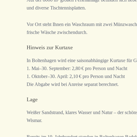
und diverse Tischtennisplatten.
Vor Ort steht Ihnen ein Waschraum mit zwei Münzwaschm
frische Wäsche zwischendurch.
Hinweis zur Kurtaxe
In Boltenhagen wird eine saisonabhängige Kurtaxe für G
1. Mai–30. September: 2,80 € pro Person und Nacht
1. Oktober–30. April: 2,10 € pro Person und Nacht
Die Abgabe wird bei Anreise separat berechnet.
Lage
Weißer Sandstrand, klares Wasser und Natur – der schön
Wismar.
Bereits im 19. Jahrhundert standen in Boltenhagen Badek