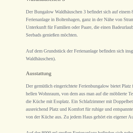
Der Bungalow Waldhäuschen 3 befindet sich auf einem 
Ferienanlage in Boltenhagen, ganz in der Nähe von Stra
Unterkunft für Familien oder Paare, die einen Badeurlau
Seebads genießen möchten.
Auf dem Grundstück der Ferienanlage befinden sich insg
Waldhäuschen).
Ausstattung
Der gemütlich eingerichtete Ferienbungalow bietet Platz
hellen Wohnraum, von dem aus man auf die möblierte Te
die Küche mit Essplatz. Ein Schlafzimmer mit Doppelbett
ausreichend Platz und Komfort für ruhige und entspann
von der Küche aus. Zu jedem Haus gehört ein eigener Aut
Auf der 8000 m³ großen Ferienanlage befinden sich nebe