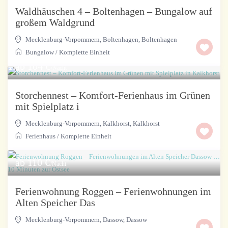
Waldhäuschen 4 – Boltenhagen – Bungalow auf
großem Waldgrund
Mecklenburg-Vorpommern, Boltenhagen
,
Boltenhagen
Bungalow
/
Komplette Einheit
ab 104 €
/Nacht
Storchennest – Komfort-Ferienhaus im Grünen
mit Spielplatz i
Mecklenburg-Vorpommern, Kalkhorst
,
Kalkhorst
Ferienhaus
/
Komplette Einheit
ab 110 €
/Nacht
Ferienwohnung Roggen – Ferienwohnungen im
Alten Speicher Das
Mecklenburg-Vorpommern, Dassow
,
Dassow