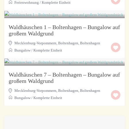
Ferienwohnung
/
Komplette Einheit
ab 99 €
/Nacht
Waldhäuschen 1 – Boltenhagen – Bungalow auf
großem Waldgrund
Mecklenburg-Vorpommern, Boltenhagen
,
Boltenhagen
Bungalow
/
Komplette Einheit
ab 99 €
/Nacht
Waldhäuschen 7 – Boltenhagen – Bungalow auf
großem Waldgrund
Mecklenburg-Vorpommern, Boltenhagen
,
Boltenhagen
Bungalow
/
Komplette Einheit