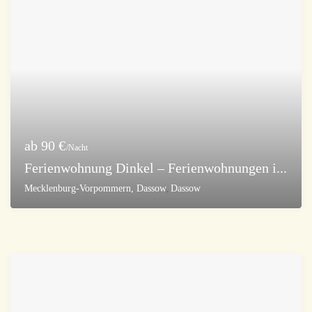
ab 90 €
/Nacht
Ferienwohnung Dinkel – Ferienwohnungen i...
Mecklenburg-Vorpommern, Dassow
,
Dassow