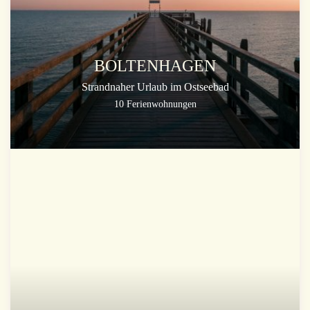
BOLTENHAGEN
Strandnaher Urlaub im Ostseebad
10 Ferienwohnungen