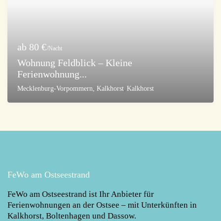
ab 80 €
/Nacht
Wohnung Feldblick – Kleine
Ferienwohnung...
Mecklenburg-Vorpommern, Kalkhorst
,
Kalkhorst
FeWo am Ostseestrand
FeWo am Ostseestrand
ist Ihr Anbieter für
Ferienwohnungen an der Ostsee – mit Unterkünften in
Kalkhorst, Boltenhagen und Dassow.