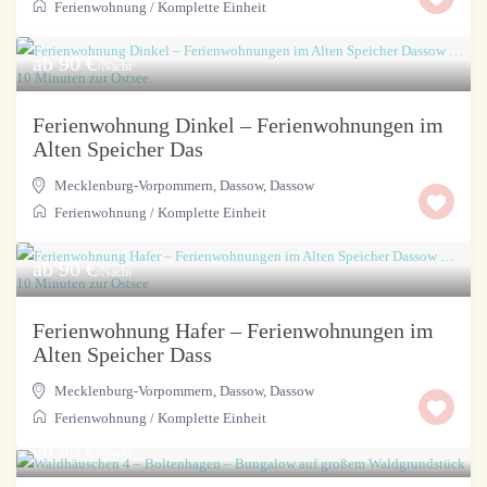
Ferienwohnung
/
Komplette Einheit
ab 90 €
/Nacht
Ferienwohnung Dinkel – Ferienwohnungen im
Alten Speicher Das
Mecklenburg-Vorpommern, Dassow
,
Dassow
Ferienwohnung
/
Komplette Einheit
ab 90 €
/Nacht
Ferienwohnung Hafer – Ferienwohnungen im
Alten Speicher Dass
Mecklenburg-Vorpommern, Dassow
,
Dassow
Ferienwohnung
/
Komplette Einheit
ab 99 €
/Nacht