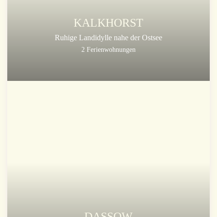
KALKHORST
Ruhige Landidylle nahe der Ostsee
2 Ferienwohnungen
DASSOW