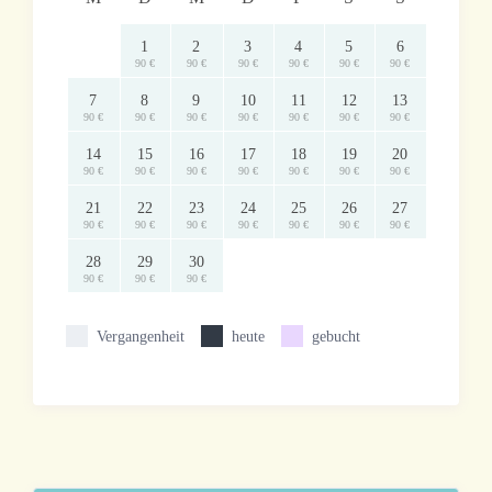
1
2
3
4
5
6
90 €
90 €
90 €
90 €
90 €
90 €
7
8
9
10
11
12
13
90 €
90 €
90 €
90 €
90 €
90 €
90 €
14
15
16
17
18
19
20
90 €
90 €
90 €
90 €
90 €
90 €
90 €
21
22
23
24
25
26
27
90 €
90 €
90 €
90 €
90 €
90 €
90 €
28
29
30
90 €
90 €
90 €
Vergangenheit
heute
gebucht