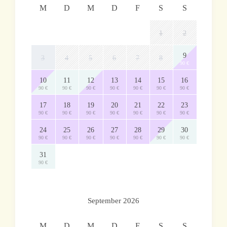
M
D
M
D
F
S
S
1
2
9
3
4
5
6
7
8
90 €
10
11
12
13
14
15
16
90 €
90 €
90 €
90 €
90 €
90 €
90 €
17
18
19
20
21
22
23
90 €
90 €
90 €
90 €
90 €
90 €
90 €
24
25
26
27
28
29
30
90 €
90 €
90 €
90 €
90 €
90 €
90 €
31
90 €
September 2026
M
D
M
D
F
S
S