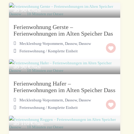
ab 90 €
/Nacht
Ferienwohnung Gerste –
Ferienwohnungen im Alten Speicher Das
Mecklenburg-Vorpommern, Dassow
,
Dassow
Ferienwohnung
/
Komplette Einheit
ab 90 €
/Nacht
Ferienwohnung Hafer –
Ferienwohnungen im Alten Speicher Dass
Mecklenburg-Vorpommern, Dassow
,
Dassow
Ferienwohnung
/
Komplette Einheit
ab 110 €
/Nacht