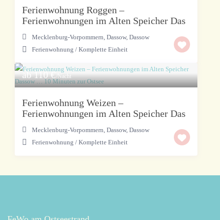
Ferienwohnung Roggen –
Ferienwohnungen im Alten Speicher Das
Mecklenburg-Vorpommern, Dassow
,
Dassow
Ferienwohnung
/
Komplette Einheit
ab 110 €
/Nacht
Ferienwohnung Weizen –
Ferienwohnungen im Alten Speicher Das
Mecklenburg-Vorpommern, Dassow
,
Dassow
Ferienwohnung
/
Komplette Einheit
FeWo am Ostseestrand