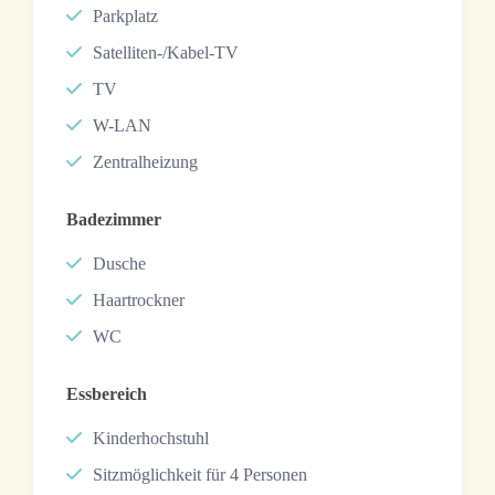
Parkplatz
Satelliten-/Kabel-TV
TV
W-LAN
Zentralheizung
Badezimmer
Dusche
Haartrockner
WC
Essbereich
Kinderhochstuhl
Sitzmöglichkeit für 4 Personen