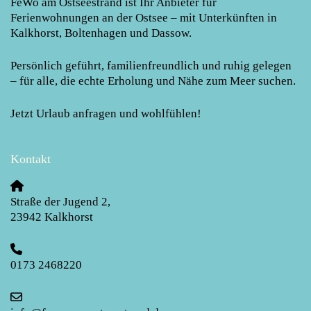
FeWo am Ostseestrand
ist Ihr Anbieter für
Ferienwohnungen an der Ostsee – mit Unterkünften in
Kalkhorst, Boltenhagen und Dassow.
Persönlich geführt, familienfreundlich und ruhig gelegen
– für alle, die echte Erholung und Nähe zum Meer suchen.
Jetzt Urlaub anfragen und wohlfühlen!
Kontakt
Straße der Jugend 2
,
23942
Kalkhorst
0173 2468220