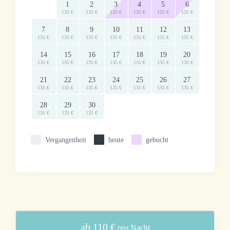
1
2
3
4
5
6
135 €
135 €
135 €
135 €
135 €
135 €
7
8
9
10
11
12
13
135 €
135 €
135 €
135 €
135 €
135 €
135 €
14
15
16
17
18
19
20
135 €
135 €
135 €
135 €
135 €
135 €
135 €
21
22
23
24
25
26
27
135 €
135 €
135 €
135 €
135 €
135 €
135 €
28
29
30
135 €
135 €
135 €
Vergangenheit
heute
gebucht
ab 110 €
pro Nacht