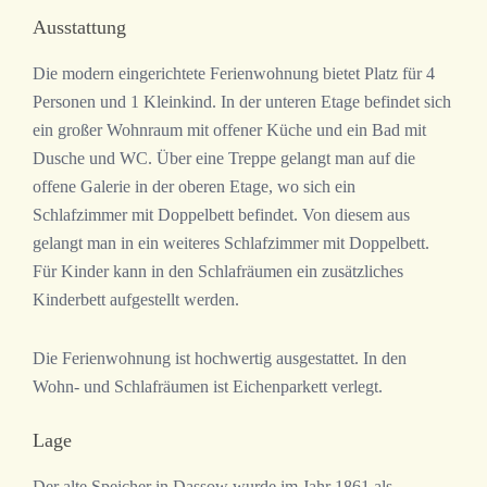
Ausstattung
Die modern eingerichtete Ferienwohnung bietet Platz für 4
Personen und 1 Kleinkind. In der unteren Etage befindet sich
ein großer Wohnraum mit offener Küche und ein Bad mit
Dusche und WC. Über eine Treppe gelangt man auf die
offene Galerie in der oberen Etage, wo sich ein
Schlafzimmer mit Doppelbett befindet. Von diesem aus
gelangt man in ein weiteres Schlafzimmer mit Doppelbett.
Für Kinder kann in den Schlafräumen ein zusätzliches
Kinderbett aufgestellt werden.
Die Ferienwohnung ist hochwertig ausgestattet. In den
Wohn- und Schlafräumen ist Eichenparkett verlegt.
Lage
Der alte Speicher in Dassow wurde im Jahr 1861 als