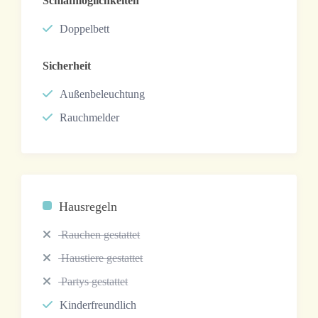
Schlafmöglichkeiten
Doppelbett
Sicherheit
Außenbeleuchtung
Rauchmelder
Hausregeln
Rauchen gestattet
Haustiere gestattet
Partys gestattet
Kinderfreundlich