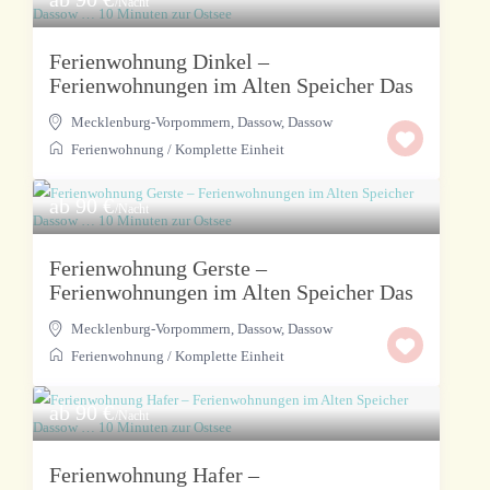
/Nacht
Ferienwohnung Dinkel –
Ferienwohnungen im Alten Speicher Das
Mecklenburg-Vorpommern, Dassow
,
Dassow
Ferienwohnung
/
Komplette Einheit
ab 90 €
/Nacht
Ferienwohnung Gerste –
Ferienwohnungen im Alten Speicher Das
Mecklenburg-Vorpommern, Dassow
,
Dassow
Ferienwohnung
/
Komplette Einheit
ab 90 €
/Nacht
Ferienwohnung Hafer –