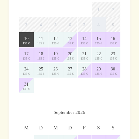
1
2
3
4
5
6
7
8
9
10
11
12
13
14
15
16
135 €
135 €
135 €
135 €
135 €
135 €
135 €
17
18
19
20
21
22
23
135 €
135 €
135 €
135 €
135 €
135 €
135 €
24
25
26
27
28
29
30
135 €
135 €
135 €
135 €
135 €
135 €
135 €
31
135 €
September 2026
M
D
M
D
F
S
S