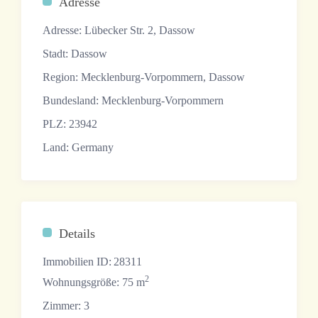
Adresse
Adresse:
Lübecker Str. 2, Dassow
Stadt:
Dassow
Region:
Mecklenburg-Vorpommern, Dassow
Bundesland:
Mecklenburg-Vorpommern
PLZ:
23942
Land:
Germany
Details
Immobilien ID:
28311
2
Wohnungsgröße:
75 m
Zimmer:
3