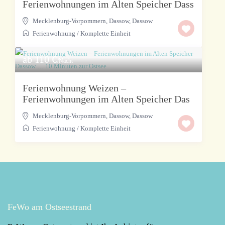
Ferienwohnungen im Alten Speicher Dass
Mecklenburg-Vorpommern, Dassow
,
Dassow
Ferienwohnung
/
Komplette Einheit
ab 110 €
/Nacht
Ferienwohnung Weizen –
Ferienwohnungen im Alten Speicher Das
Mecklenburg-Vorpommern, Dassow
,
Dassow
Ferienwohnung
/
Komplette Einheit
FeWo am Ostseestrand