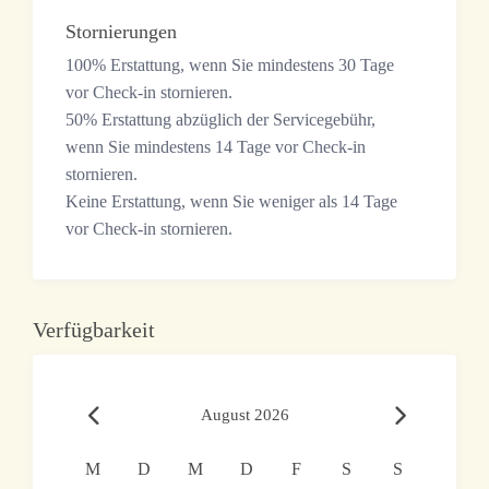
Stornierungen
100% Erstattung, wenn Sie mindestens 30 Tage
vor Check-in stornieren.
50% Erstattung abzüglich der Servicegebühr,
wenn Sie mindestens 14 Tage vor Check-in
stornieren.
Keine Erstattung, wenn Sie weniger als 14 Tage
vor Check-in stornieren.
Verfügbarkeit
August 2026
M
D
M
D
F
S
S