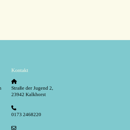
Kontakt
n
Straße der Jugend 2
,
23942
Kalkhorst
0173 2468220