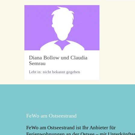
Diana Bollow und Claudia
Semrau
Lebt in: nicht bekannt gegeben
FeWo am Ostseestrand
FeWo am Ostseestrand
ist Ihr Anbieter für
Ferienwohnungen an der Ostsee – mit Unterkünfte