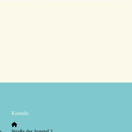
Kontakt
n
Straße der Jugend 2
,