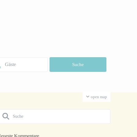
open map
eueste Kommentare