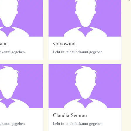
raun
volvowind
bekannt gegeben
Lebt in: nicht bekannt gegeben
Claudia Semrau
bekannt gegeben
Lebt in: nicht bekannt gegeben