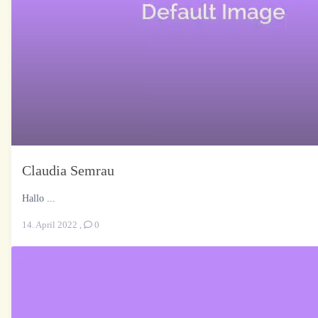
Claudia Semrau
Hallo ...
14. April 2022
,
0