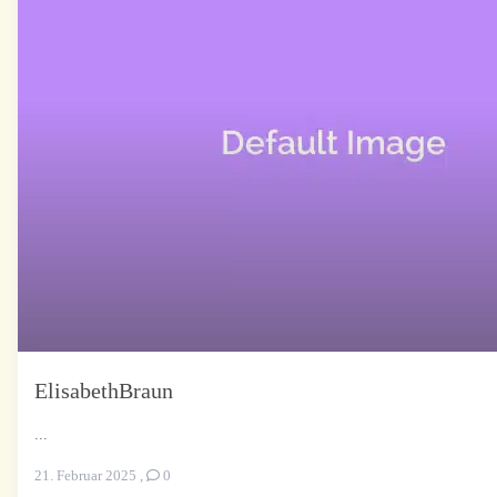
ElisabethBraun
...
21. Februar 2025
,
0