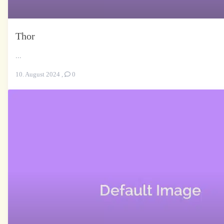
Thor
...
10. August 2024
,
0