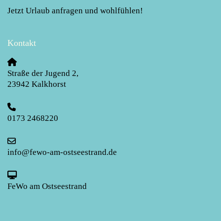
Jetzt Urlaub anfragen und wohlfühlen!
Kontakt
Straße der Jugend 2
,
23942
Kalkhorst
0173 2468220
info@fewo-am-ostseestrand.de
FeWo am Ostseestrand