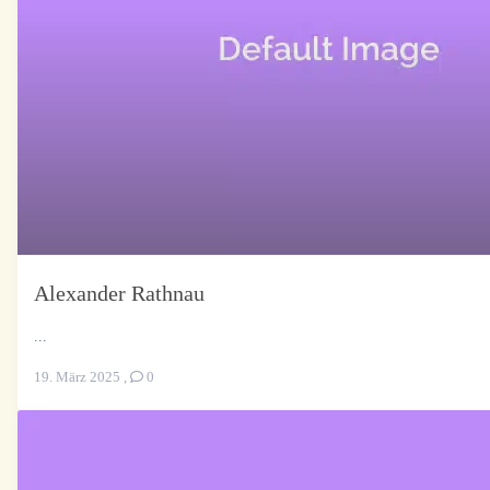
Alexander Rathnau
...
19. März 2025
,
0