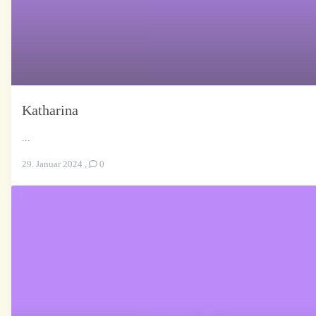
Katharina
...
29. Januar 2024
,
0