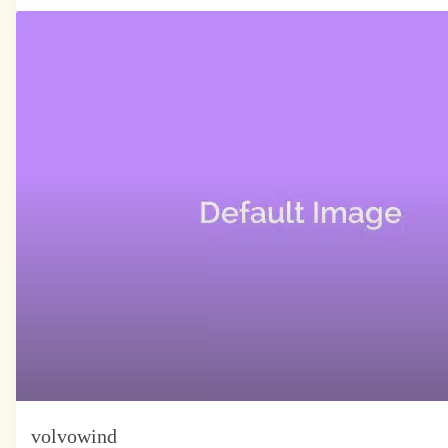
volvowind