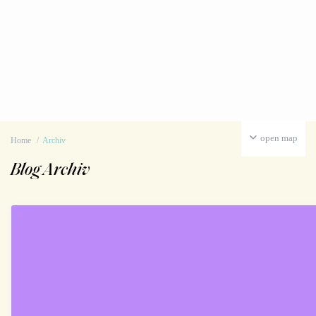
open map
Home
Archiv
Blog Archiv