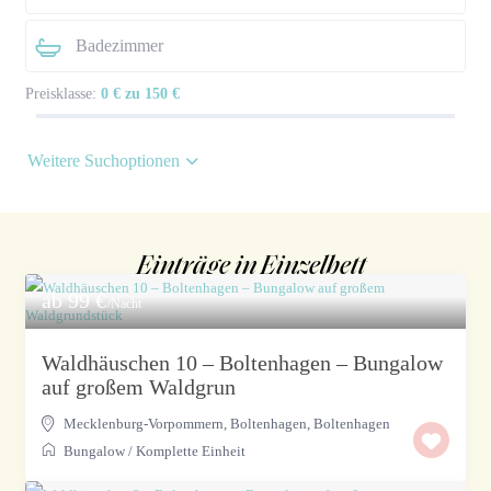
Preisklasse:
0 € zu 150 €
Weitere Suchoptionen
Einträge in Einzelbett
ab 99 €
/Nacht
Waldhäuschen 10 – Boltenhagen – Bungalow
auf großem Waldgrun
Mecklenburg-Vorpommern, Boltenhagen
,
Boltenhagen
Bungalow
/
Komplette Einheit