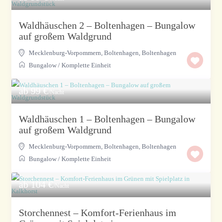
Waldhäuschen 2 – Boltenhagen – Bungalow
auf großem Waldgrund
Mecklenburg-Vorpommern, Boltenhagen
,
Boltenhagen
Bungalow
/
Komplette Einheit
ab 99 €
/Nacht
Waldhäuschen 1 – Boltenhagen – Bungalow
auf großem Waldgrund
Mecklenburg-Vorpommern, Boltenhagen
,
Boltenhagen
Bungalow
/
Komplette Einheit
ab 104 €
/Nacht
Storchennest – Komfort-Ferienhaus im