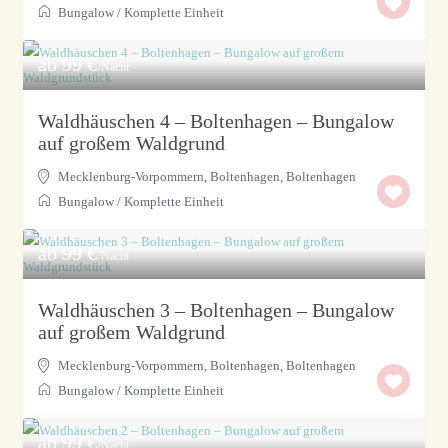
Bungalow
/
Komplette Einheit
ab 99 €
/Nacht
Waldhäuschen 4 – Boltenhagen – Bungalow
auf großem Waldgrund
Mecklenburg-Vorpommern, Boltenhagen
,
Boltenhagen
Bungalow
/
Komplette Einheit
ab 99 €
/Nacht
Waldhäuschen 3 – Boltenhagen – Bungalow
auf großem Waldgrund
Mecklenburg-Vorpommern, Boltenhagen
,
Boltenhagen
Bungalow
/
Komplette Einheit
ab 99 €
/Nacht