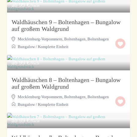
ab 99 €
/Nacht
Waldhäuschen 9 – Boltenhagen – Bungalow
auf großem Waldgrund
Mecklenburg-Vorpommern, Boltenhagen
,
Boltenhagen
Bungalow
/
Komplette Einheit
ab 99 €
/Nacht
Waldhäuschen 8 – Boltenhagen – Bungalow
auf großem Waldgrund
Mecklenburg-Vorpommern, Boltenhagen
,
Boltenhagen
Bungalow
/
Komplette Einheit
ab 99 €
/Nacht