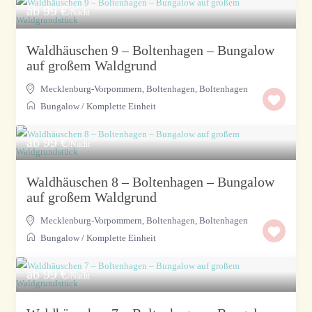
ab 99 €
/Nacht
Waldhäuschen 9 – Boltenhagen – Bungalow
auf großem Waldgrund
Mecklenburg-Vorpommern, Boltenhagen
,
Boltenhagen
Bungalow
/
Komplette Einheit
ab 99 €
/Nacht
Waldhäuschen 8 – Boltenhagen – Bungalow
auf großem Waldgrund
Mecklenburg-Vorpommern, Boltenhagen
,
Boltenhagen
Bungalow
/
Komplette Einheit
ab 99 €
/Nacht