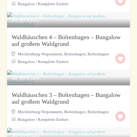
Bungalow
/
Komplette Einheit
ab 99 €
/Nacht
Waldhäuschen 4 – Boltenhagen – Bungalow
auf großem Waldgrund
Mecklenburg-Vorpommern, Boltenhagen
,
Boltenhagen
Bungalow
/
Komplette Einheit
ab 99 €
/Nacht
Waldhäuschen 3 – Boltenhagen – Bungalow
auf großem Waldgrund
Mecklenburg-Vorpommern, Boltenhagen
,
Boltenhagen
Bungalow
/
Komplette Einheit
ab 99 €
/Nacht