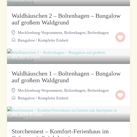
Waldhäuschen 2 – Boltenhagen – Bungalow
auf großem Waldgrund
Mecklenburg-Vorpommern, Boltenhagen
,
Boltenhagen
Bungalow
/
Komplette Einheit
ab 99 €
/Nacht
Waldhäuschen 1 – Boltenhagen – Bungalow
auf großem Waldgrund
Mecklenburg-Vorpommern, Boltenhagen
,
Boltenhagen
Bungalow
/
Komplette Einheit
ab 104 €
/Nacht
Storchennest – Komfort-Ferienhaus im