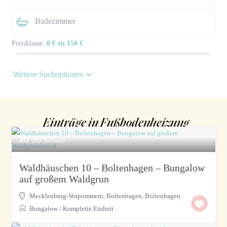
Preisklasse:
0 € zu 150 €
Weitere Suchoptionen
Einträge in Fußbodenheizung
ab 99 €
/Nacht
Waldhäuschen 10 – Boltenhagen – Bungalow
auf großem Waldgrun
Mecklenburg-Vorpommern, Boltenhagen
,
Boltenhagen
Bungalow
/
Komplette Einheit