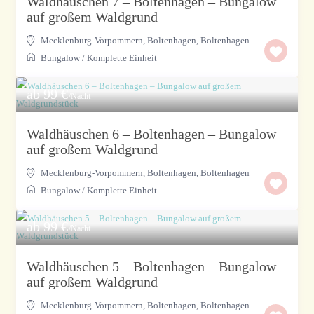
Waldhäuschen 7 – Boltenhagen – Bungalow
auf großem Waldgrund
Mecklenburg-Vorpommern, Boltenhagen
,
Boltenhagen
Bungalow
/
Komplette Einheit
ab 99 €
/Nacht
Waldhäuschen 6 – Boltenhagen – Bungalow
auf großem Waldgrund
Mecklenburg-Vorpommern, Boltenhagen
,
Boltenhagen
Bungalow
/
Komplette Einheit
ab 99 €
/Nacht
Waldhäuschen 5 – Boltenhagen – Bungalow
auf großem Waldgrund
Mecklenburg-Vorpommern, Boltenhagen
,
Boltenhagen