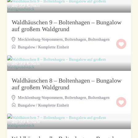
ab 99 €
/Nacht
Waldhäuschen 9 – Boltenhagen – Bungalow
auf großem Waldgrund
Mecklenburg-Vorpommern, Boltenhagen
,
Boltenhagen
Bungalow
/
Komplette Einheit
ab 99 €
/Nacht
Waldhäuschen 8 – Boltenhagen – Bungalow
auf großem Waldgrund
Mecklenburg-Vorpommern, Boltenhagen
,
Boltenhagen
Bungalow
/
Komplette Einheit
ab 99 €
/Nacht