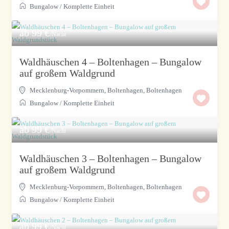
Bungalow
/
Komplette Einheit
ab 99 €
/Nacht
Waldhäuschen 4 – Boltenhagen – Bungalow
auf großem Waldgrund
Mecklenburg-Vorpommern, Boltenhagen
,
Boltenhagen
Bungalow
/
Komplette Einheit
ab 99 €
/Nacht
Waldhäuschen 3 – Boltenhagen – Bungalow
auf großem Waldgrund
Mecklenburg-Vorpommern, Boltenhagen
,
Boltenhagen
Bungalow
/
Komplette Einheit
ab 99 €
/Nacht