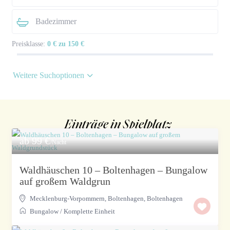
Preisklasse:
0 € zu 150 €
Weitere Suchoptionen
Einträge in Spielplatz
ab 99 €
/Nacht
Waldhäuschen 10 – Boltenhagen – Bungalow
auf großem Waldgrun
Mecklenburg-Vorpommern, Boltenhagen
,
Boltenhagen
Bungalow
/
Komplette Einheit