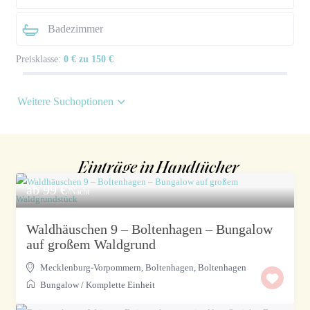
Preisklasse:
0 € zu 150 €
Weitere Suchoptionen
Einträge in Handtücher
ab 99 €
/Nacht
Waldhäuschen 9 – Boltenhagen – Bungalow
auf großem Waldgrund
Mecklenburg-Vorpommern, Boltenhagen
,
Boltenhagen
Bungalow
/
Komplette Einheit