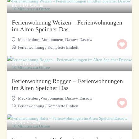
ab 110 €
/Nacht
Ferienwohnung Weizen – Ferienwohnungen
im Alten Speicher Das
Mecklenburg-Vorpommern, Dassow
,
Dassow
Ferienwohnung
/
Komplette Einheit
ab 110 €
/Nacht
Ferienwohnung Roggen – Ferienwohnungen
im Alten Speicher Das
Mecklenburg-Vorpommern, Dassow
,
Dassow
Ferienwohnung
/
Komplette Einheit
ab 90 €
/Nacht