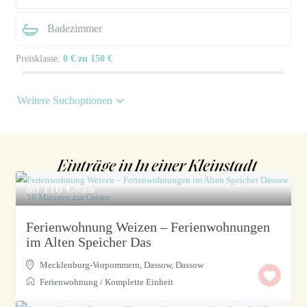
Preisklasse:
0 € zu 150 €
Weitere Suchoptionen
Einträge in In einer Kleinstadt
ab 110 €
/Nacht
Ferienwohnung Weizen – Ferienwohnungen
im Alten Speicher Das
Mecklenburg-Vorpommern, Dassow
,
Dassow
Ferienwohnung
/
Komplette Einheit