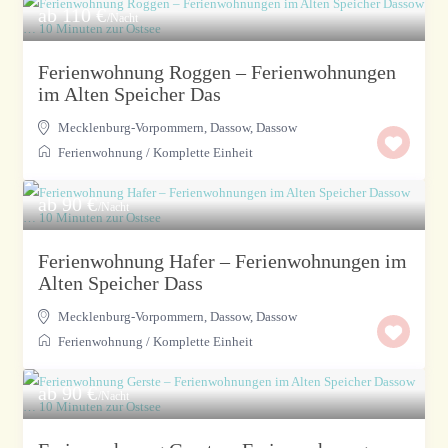
ab 110 €
/Nacht
Ferienwohnung Roggen – Ferienwohnungen
im Alten Speicher Das
Mecklenburg-Vorpommern, Dassow
,
Dassow
Ferienwohnung
/
Komplette Einheit
ab 90 €
/Nacht
Ferienwohnung Hafer – Ferienwohnungen im
Alten Speicher Dass
Mecklenburg-Vorpommern, Dassow
,
Dassow
Ferienwohnung
/
Komplette Einheit
ab 90 €
/Nacht