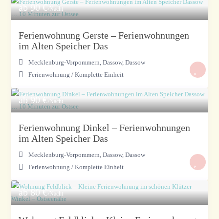
ab 90 €
/Nacht
Ferienwohnung Gerste – Ferienwohnungen
im Alten Speicher Das
Mecklenburg-Vorpommern, Dassow
,
Dassow
Ferienwohnung
/
Komplette Einheit
ab 90 €
/Nacht
Ferienwohnung Dinkel – Ferienwohnungen
im Alten Speicher Das
Mecklenburg-Vorpommern, Dassow
,
Dassow
Ferienwohnung
/
Komplette Einheit
ab 80 €
/Nacht