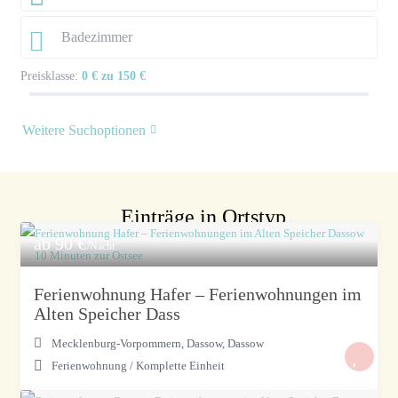
Preisklasse:
0 € zu 150 €
Weitere Suchoptionen
Einträge in Ortstyp
ab 90 €
/Nacht
Ferienwohnung Hafer – Ferienwohnungen im
Alten Speicher Dass
Mecklenburg-Vorpommern, Dassow
,
Dassow
Ferienwohnung
/
Komplette Einheit