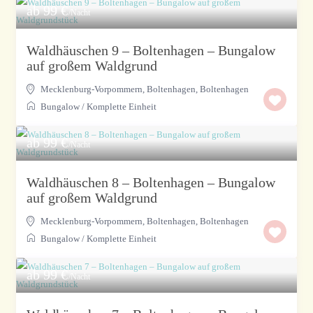
ab 99 €
/Nacht
Waldhäuschen 9 – Boltenhagen – Bungalow
auf großem Waldgrund
Mecklenburg-Vorpommern, Boltenhagen
,
Boltenhagen
Bungalow
/
Komplette Einheit
ab 99 €
/Nacht
Waldhäuschen 8 – Boltenhagen – Bungalow
auf großem Waldgrund
Mecklenburg-Vorpommern, Boltenhagen
,
Boltenhagen
Bungalow
/
Komplette Einheit
ab 99 €
/Nacht