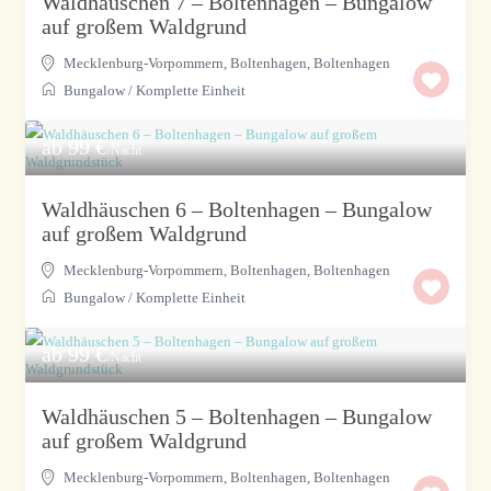
Waldhäuschen 7 – Boltenhagen – Bungalow
auf großem Waldgrund
Mecklenburg-Vorpommern, Boltenhagen
,
Boltenhagen
Bungalow
/
Komplette Einheit
ab 99 €
/Nacht
Waldhäuschen 6 – Boltenhagen – Bungalow
auf großem Waldgrund
Mecklenburg-Vorpommern, Boltenhagen
,
Boltenhagen
Bungalow
/
Komplette Einheit
ab 99 €
/Nacht
Waldhäuschen 5 – Boltenhagen – Bungalow
auf großem Waldgrund
Mecklenburg-Vorpommern, Boltenhagen
,
Boltenhagen