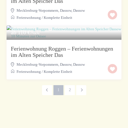
im Alten Speicher Das
Mecklenburg-Vorpommern, Dassow
,
Dassow
Ferienwohnung
/
Komplette Einheit
ab 110 €
/Nacht
Ferienwohnung Roggen – Ferienwohnungen
im Alten Speicher Das
Mecklenburg-Vorpommern, Dassow
,
Dassow
Ferienwohnung
/
Komplette Einheit
1
2