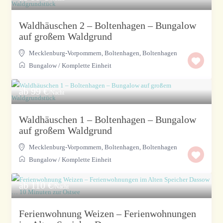
Waldhäuschen 2 – Boltenhagen – Bungalow
auf großem Waldgrund
Mecklenburg-Vorpommern, Boltenhagen
,
Boltenhagen
Bungalow
/
Komplette Einheit
ab 99 €
/Nacht
Waldhäuschen 1 – Boltenhagen – Bungalow
auf großem Waldgrund
Mecklenburg-Vorpommern, Boltenhagen
,
Boltenhagen
Bungalow
/
Komplette Einheit
ab 110 €
/Nacht
Ferienwohnung Weizen – Ferienwohnungen