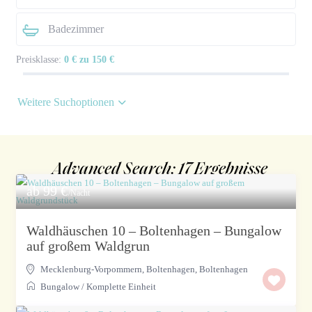
Preisklasse:
0 € zu 150 €
Weitere Suchoptionen
Advanced Search: 17 Ergebnisse
ab 99 €
/Nacht
Waldhäuschen 10 – Boltenhagen – Bungalow
auf großem Waldgrun
Mecklenburg-Vorpommern, Boltenhagen
,
Boltenhagen
Bungalow
/
Komplette Einheit