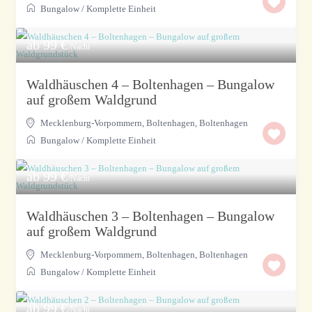
Bungalow
/
Komplette Einheit
ab 99 €
/Nacht
Waldhäuschen 4 – Boltenhagen – Bungalow
auf großem Waldgrund
Mecklenburg-Vorpommern, Boltenhagen
,
Boltenhagen
Bungalow
/
Komplette Einheit
ab 99 €
/Nacht
Waldhäuschen 3 – Boltenhagen – Bungalow
auf großem Waldgrund
Mecklenburg-Vorpommern, Boltenhagen
,
Boltenhagen
Bungalow
/
Komplette Einheit
ab 99 €
/Nacht