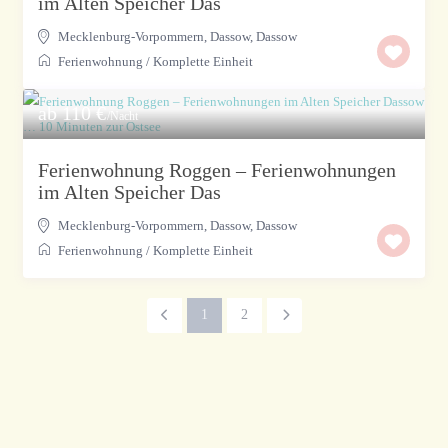
im Alten Speicher Das
Mecklenburg-Vorpommern, Dassow
,
Dassow
Ferienwohnung
/
Komplette Einheit
ab 110 €
/Nacht
Ferienwohnung Roggen – Ferienwohnungen
im Alten Speicher Das
Mecklenburg-Vorpommern, Dassow
,
Dassow
Ferienwohnung
/
Komplette Einheit
1
2