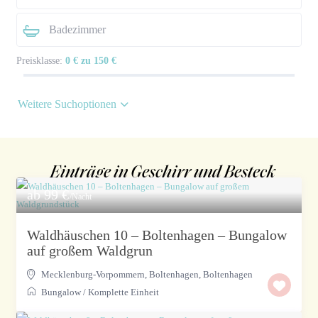
Preisklasse:
0 € zu 150 €
Weitere Suchoptionen
Einträge in Geschirr und Besteck
ab 99 €
/Nacht
Waldhäuschen 10 – Boltenhagen – Bungalow
auf großem Waldgrun
Mecklenburg-Vorpommern, Boltenhagen
,
Boltenhagen
Bungalow
/
Komplette Einheit