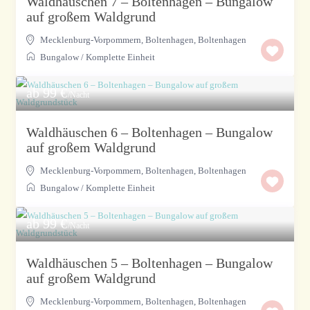
Waldhäuschen 7 – Boltenhagen – Bungalow
auf großem Waldgrund
Mecklenburg-Vorpommern, Boltenhagen
,
Boltenhagen
Bungalow
/
Komplette Einheit
ab 99 €
/Nacht
Waldhäuschen 6 – Boltenhagen – Bungalow
auf großem Waldgrund
Mecklenburg-Vorpommern, Boltenhagen
,
Boltenhagen
Bungalow
/
Komplette Einheit
ab 99 €
/Nacht
Waldhäuschen 5 – Boltenhagen – Bungalow
auf großem Waldgrund
Mecklenburg-Vorpommern, Boltenhagen
,
Boltenhagen