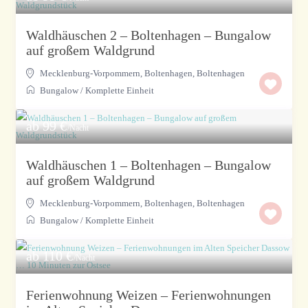
Waldhäuschen 2 – Boltenhagen – Bungalow
auf großem Waldgrund
Mecklenburg-Vorpommern, Boltenhagen
,
Boltenhagen
Bungalow
/
Komplette Einheit
ab 99 €
/Nacht
Waldhäuschen 1 – Boltenhagen – Bungalow
auf großem Waldgrund
Mecklenburg-Vorpommern, Boltenhagen
,
Boltenhagen
Bungalow
/
Komplette Einheit
ab 110 €
/Nacht
Ferienwohnung Weizen – Ferienwohnungen