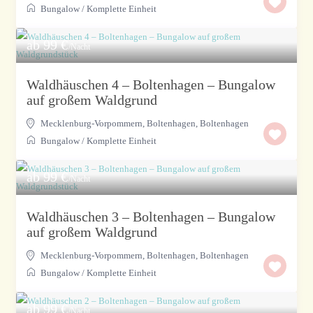
Bungalow
/
Komplette Einheit
ab 99 €
/Nacht
Waldhäuschen 4 – Boltenhagen – Bungalow
auf großem Waldgrund
Mecklenburg-Vorpommern, Boltenhagen
,
Boltenhagen
Bungalow
/
Komplette Einheit
ab 99 €
/Nacht
Waldhäuschen 3 – Boltenhagen – Bungalow
auf großem Waldgrund
Mecklenburg-Vorpommern, Boltenhagen
,
Boltenhagen
Bungalow
/
Komplette Einheit
ab 99 €
/Nacht