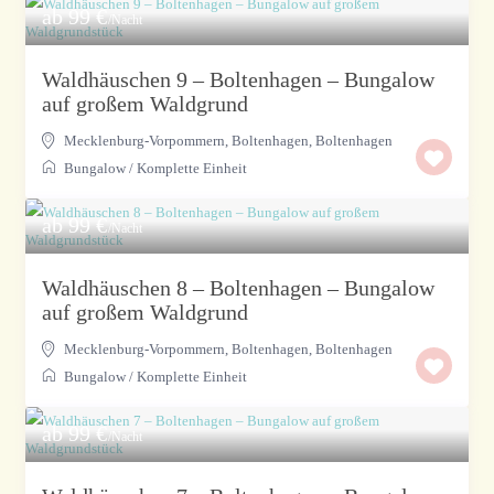
ab 99 €
/Nacht
Waldhäuschen 9 – Boltenhagen – Bungalow
auf großem Waldgrund
Mecklenburg-Vorpommern, Boltenhagen
,
Boltenhagen
Bungalow
/
Komplette Einheit
ab 99 €
/Nacht
Waldhäuschen 8 – Boltenhagen – Bungalow
auf großem Waldgrund
Mecklenburg-Vorpommern, Boltenhagen
,
Boltenhagen
Bungalow
/
Komplette Einheit
ab 99 €
/Nacht