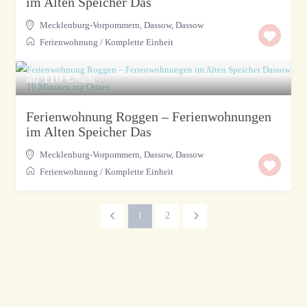
im Alten Speicher Das
Mecklenburg-Vorpommern, Dassow
,
Dassow
Ferienwohnung
/
Komplette Einheit
ab 110 €
/Nacht
Ferienwohnung Roggen – Ferienwohnungen
im Alten Speicher Das
Mecklenburg-Vorpommern, Dassow
,
Dassow
Ferienwohnung
/
Komplette Einheit
1
2