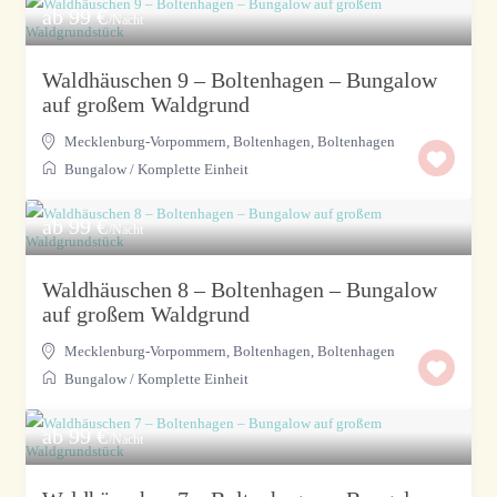
ab 99 €
/Nacht
Waldhäuschen 9 – Boltenhagen – Bungalow
auf großem Waldgrund
Mecklenburg-Vorpommern, Boltenhagen
,
Boltenhagen
Bungalow
/
Komplette Einheit
ab 99 €
/Nacht
Waldhäuschen 8 – Boltenhagen – Bungalow
auf großem Waldgrund
Mecklenburg-Vorpommern, Boltenhagen
,
Boltenhagen
Bungalow
/
Komplette Einheit
ab 99 €
/Nacht