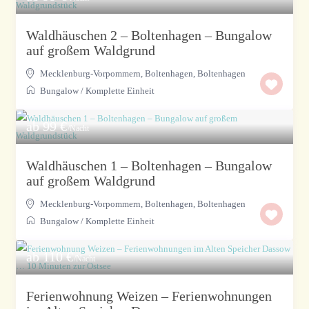
Waldhäuschen 2 – Boltenhagen – Bungalow
auf großem Waldgrund
Mecklenburg-Vorpommern, Boltenhagen
,
Boltenhagen
Bungalow
/
Komplette Einheit
ab 99 €
/Nacht
Waldhäuschen 1 – Boltenhagen – Bungalow
auf großem Waldgrund
Mecklenburg-Vorpommern, Boltenhagen
,
Boltenhagen
Bungalow
/
Komplette Einheit
ab 110 €
/Nacht
Ferienwohnung Weizen – Ferienwohnungen