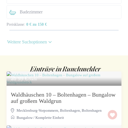
Preisklasse:
0 € zu 150 €
Weitere Suchoptionen
Einträge in Rauchmelder
ab 99 €
/Nacht
Waldhäuschen 10 – Boltenhagen – Bungalow
auf großem Waldgrun
Mecklenburg-Vorpommern, Boltenhagen
,
Boltenhagen
Bungalow
/
Komplette Einheit