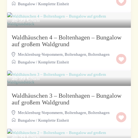
Bungalow
/
Komplette Einheit
ab 99 €
/Nacht
Waldhäuschen 4 – Boltenhagen – Bungalow
auf großem Waldgrund
Mecklenburg-Vorpommern, Boltenhagen
,
Boltenhagen
Bungalow
/
Komplette Einheit
ab 99 €
/Nacht
Waldhäuschen 3 – Boltenhagen – Bungalow
auf großem Waldgrund
Mecklenburg-Vorpommern, Boltenhagen
,
Boltenhagen
Bungalow
/
Komplette Einheit
ab 99 €
/Nacht