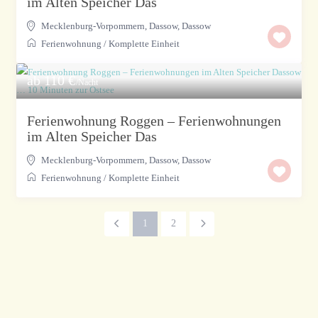
im Alten Speicher Das
Mecklenburg-Vorpommern, Dassow
,
Dassow
Ferienwohnung
/
Komplette Einheit
ab 110 €
/Nacht
Ferienwohnung Roggen – Ferienwohnungen
im Alten Speicher Das
Mecklenburg-Vorpommern, Dassow
,
Dassow
Ferienwohnung
/
Komplette Einheit
1
2