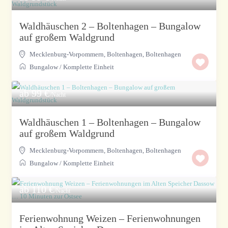
Waldhäuschen 2 – Boltenhagen – Bungalow
auf großem Waldgrund
Mecklenburg-Vorpommern, Boltenhagen
,
Boltenhagen
Bungalow
/
Komplette Einheit
ab 99 €
/Nacht
Waldhäuschen 1 – Boltenhagen – Bungalow
auf großem Waldgrund
Mecklenburg-Vorpommern, Boltenhagen
,
Boltenhagen
Bungalow
/
Komplette Einheit
ab 110 €
/Nacht
Ferienwohnung Weizen – Ferienwohnungen