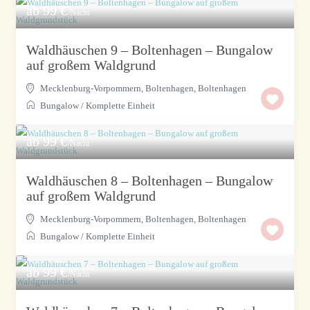
ab 99 €
/Nacht
Waldhäuschen 9 – Boltenhagen – Bungalow
auf großem Waldgrund
Mecklenburg-Vorpommern, Boltenhagen
,
Boltenhagen
Bungalow
/
Komplette Einheit
ab 99 €
/Nacht
Waldhäuschen 8 – Boltenhagen – Bungalow
auf großem Waldgrund
Mecklenburg-Vorpommern, Boltenhagen
,
Boltenhagen
Bungalow
/
Komplette Einheit
ab 99 €
/Nacht