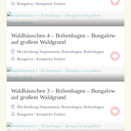
Bungalow
/
Komplette Einheit
ab 99 €
/Nacht
Waldhäuschen 4 – Boltenhagen – Bungalow
auf großem Waldgrund
Mecklenburg-Vorpommern, Boltenhagen
,
Boltenhagen
Bungalow
/
Komplette Einheit
ab 99 €
/Nacht
Waldhäuschen 3 – Boltenhagen – Bungalow
auf großem Waldgrund
Mecklenburg-Vorpommern, Boltenhagen
,
Boltenhagen
Bungalow
/
Komplette Einheit
ab 99 €
/Nacht