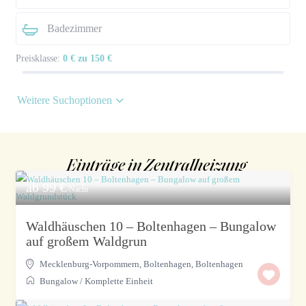
Preisklasse:
0 € zu 150 €
Weitere Suchoptionen
Einträge in Zentralheizung
ab 99 €
/Nacht
Waldhäuschen 10 – Boltenhagen – Bungalow
auf großem Waldgrun
Mecklenburg-Vorpommern, Boltenhagen
,
Boltenhagen
Bungalow
/
Komplette Einheit